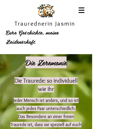
Traurednerin Jasmin
Eure Geschichte, meine
Leidenschaft
Die Zeremonie
Die Traurede:
so individuell
wie ihr
Jeder Mensch ist anders, und so ist
auch jedes Paar unterschiedlich.
Das Besondere an einer freien
Traurede ist, dass sie speziell auf euch